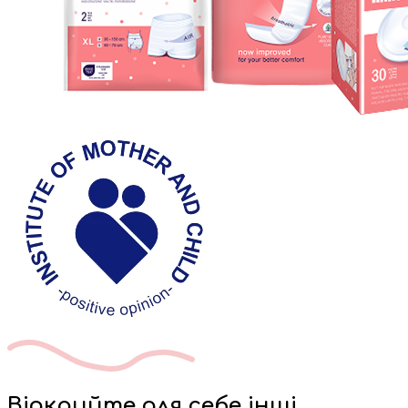
Відкрийте для себе інші