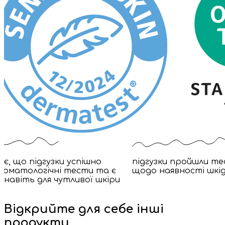
є, що підгузки успішно
підгузки пройшли те
ерматологічні тести та є
щодо наявності шкі
 навіть для чутливої шкіри
Відкрийте для себе інші
продукти