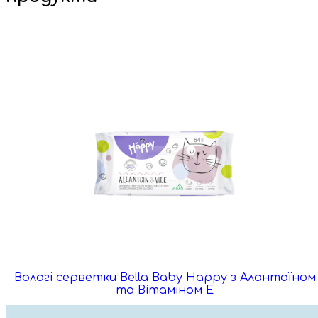
Вологі серветки Bella Baby Happy з Алантоїном
та Вітаміном Е