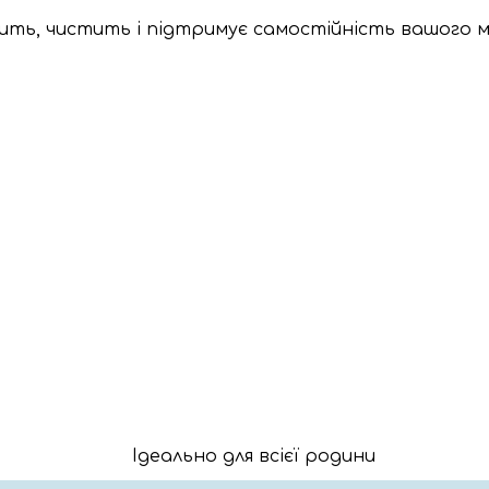
ить, чистить і підтримує самостійність
вашого 
Ідеально для всієї родини