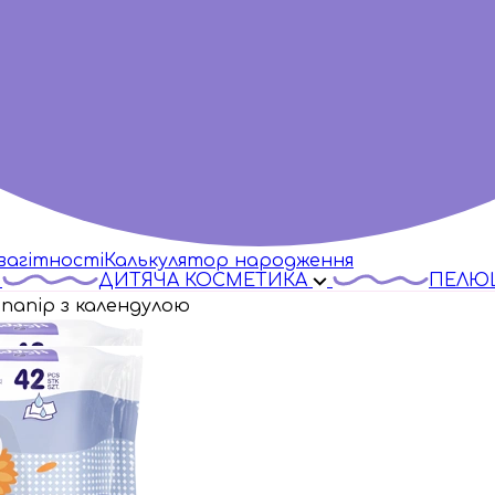
вагітності
Калькулятор народження
ДИТЯЧА КОСМЕТИКА
ПЕЛЮ
 папір з календулою