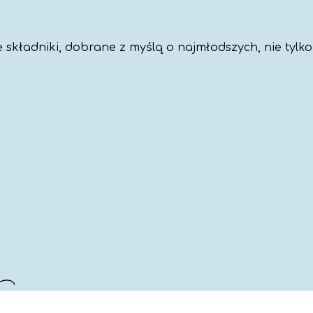
składniki, dobrane z myślą o najmłodszych, nie tylko