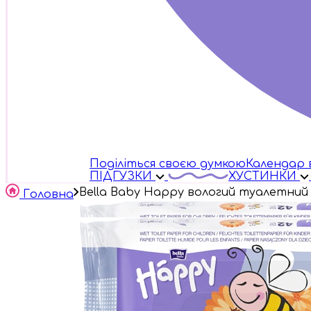
Поділіться своєю думкою
Календар 
ПІДГУЗКИ
ХУСТИНКИ
Bella Baby Happy вологий туалетний
Головна