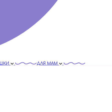
ШКИ
ДЛЯ МАМ