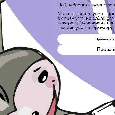
Цей вебсайт використову
Ми використовуємо дані 
активності на сайті для
інтереси (включаючи ваш
налаштування браузера, щ
Прийняти в
Приват