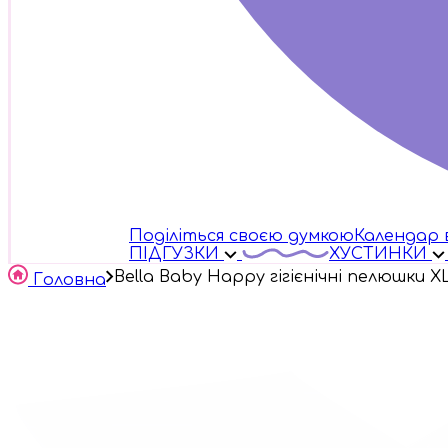
Поділіться своєю думкою
Календар 
ПІДГУЗКИ
ХУСТИНКИ
Bella Baby Happy гігієнічні пелюшки X
Головна