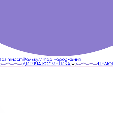
вагітності
Калькулятор народження
ДИТЯЧА КОСМЕТИКА
ПЕЛЮ
L