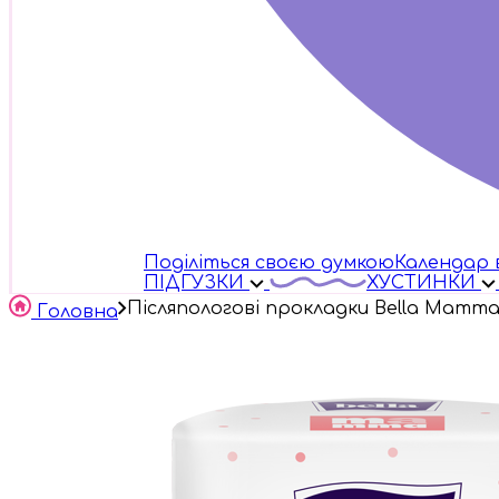
Поділіться своєю думкою
Календар 
ПІДГУЗКИ
ХУСТИНКИ
Післяпологові прокладки Bella Mamm
Головна