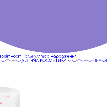
вагітності
Калькулятор народження
ДИТЯЧА КОСМЕТИКА
ПЕЛЮ
a