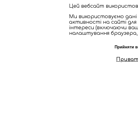
Цей вебсайт використову
Ми використовуємо дані 
активності на сайті для
інтереси (включаючи ваш
налаштування браузера, щ
Прийняти в
Приват