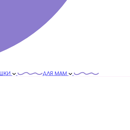
ШКИ
ДЛЯ МАМ