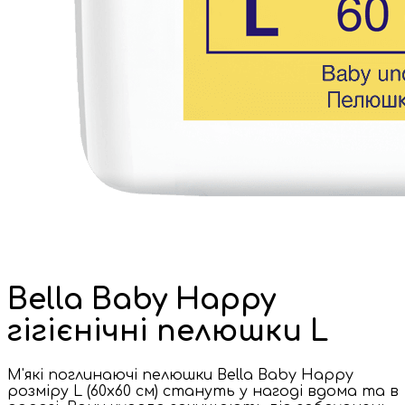
Bella Baby Happy
гігієнічні пелюшки L
М'які поглинаючі пелюшки Bella Baby Happy
розміру L (60x60 см) стануть у нагоді вдома та в