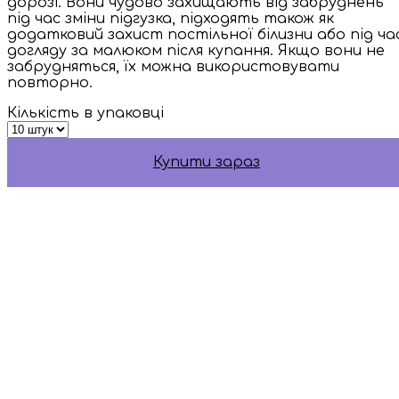
дорозі. Вони чудово захищають від забруднень
під час зміни підгузка, підходять також як
додатковий захист постільної білизни або під ча
догляду за малюком після купання. Якщо вони не
забрудняться, їх можна використовувати
повторно.
Кількість в упаковці
Купити зараз