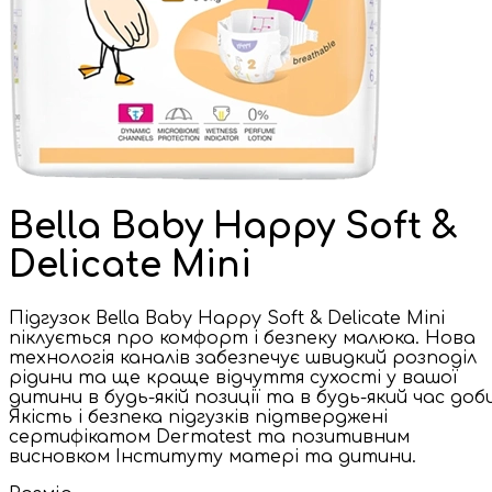
Bella Baby Happy Soft &
Delicate Mini
Підгузок Bella Baby Happy Soft & Delicate Mini
піклується про комфорт і безпеку малюка. Нова
технологія каналів забезпечує швидкий розподіл
рідини та ще краще відчуття сухості у вашої
дитини в будь-якій позиції та в будь-який час доби
Якість і безпека підгузків підтверджені
сертифікатом Dermatest та позитивним
висновком Інституту матері та дитини.