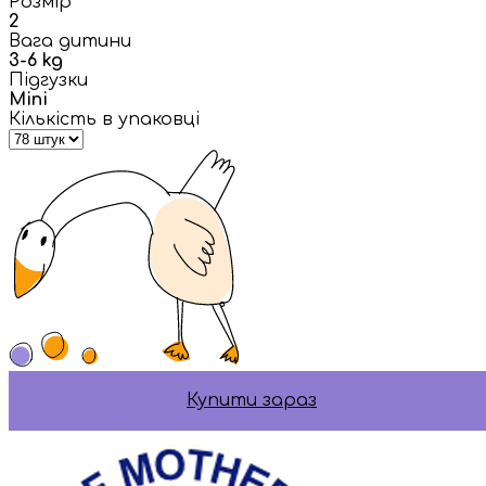
Розмір
2
Вага дитини
3-6 kg
Підгузки
Mini
Кількість в упаковці
Купити зараз