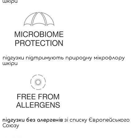
шкіри
підгузки підтримують природну мікрофлору
шкіри
підгузки без алергенів
зі списку Європейського
Союзу